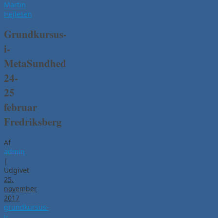
Martin
Hejlesen
Grundkursus-
i-
MetaSundhed
24-
25
februar
Fredriksberg
Af
admin
|
Udgivet
25.
november
2017
grundkursus-
i-