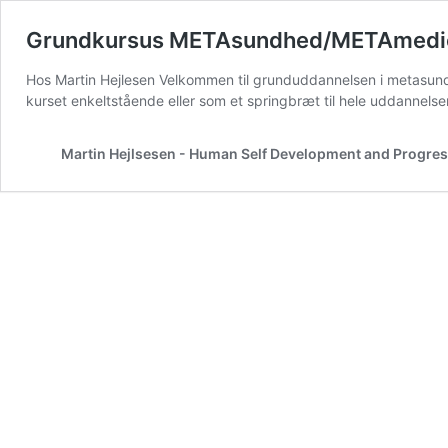
Grundkursus METAsundhed/METAmedici
Hos Martin Hejlesen Velkommen til grunduddannelsen i metasund
kurset enkeltstående eller som et springbræt til hele uddannel
Martin Hejlsesen - Human Self Development and Progre