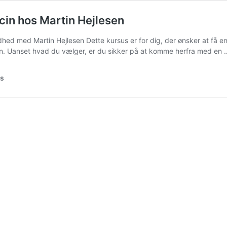
n hos Martin Hejlesen
hed med Martin Hejlesen Dette kursus er for dig, der ønsker at få 
sen. Uanset hvad du vælger, er du sikker på at komme herfra med en
ss