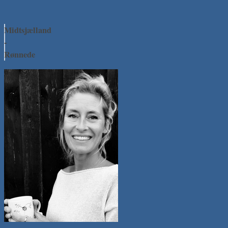
Midtsjælland
-
Rønnede