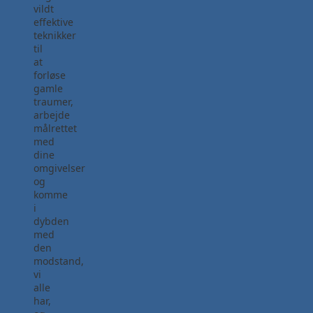
vildt
effektive
teknikker
til
at
forløse
gamle
traumer,
arbejde
målrettet
med
dine
omgivelser
og
komme
i
dybden
med
den
modstand,
vi
alle
har,