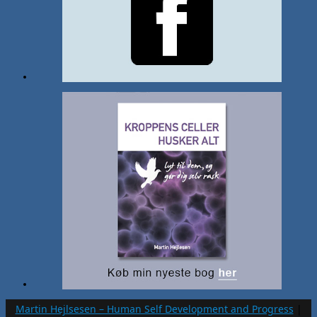
Martin Hejlsesen – Human Self Development and Progress
|