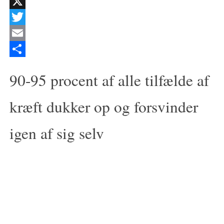
Facebook
X
Twitter
Email
Del
90-95 procent af alle tilfælde af
kræft dukker op og forsvinder
igen af sig selv