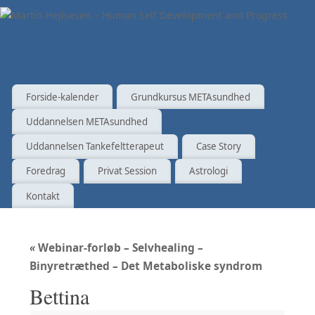
Forside-kalender
Grundkursus METAsundhed
Uddannelsen METAsundhed
Uddannelsen Tankefeltterapeut
Case Story
Foredrag
Privat Session
Astrologi
Kontakt
«
Webinar-forløb – Selvhealing –
Binyretræthed – Det Metaboliske syndrom
Bettina