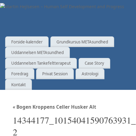
Forside-kalender
Grundkursus METAsundhed
Uddannelsen METAsundhed
Uddannelsen Tankefeltterapeut
Case Story
Foredrag
Privat Session
Astrologi
Kontakt
«
Bogen Kroppens Celler Husker Alt
14344177_10154041590763931_
2