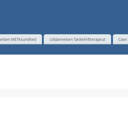
elsen METAsundhed
Uddannelsen Tankefeltterapeut
Case 