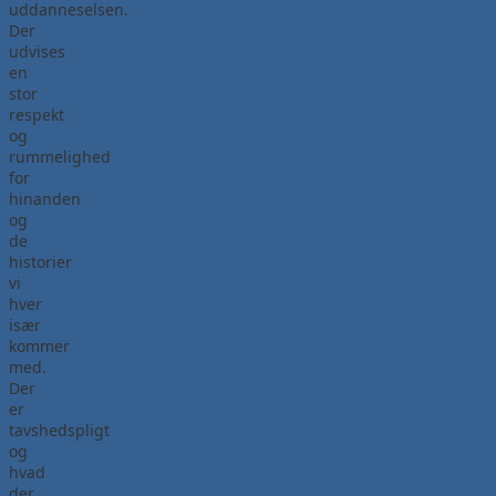
uddanneselsen.
Der
udvises
en
stor
respekt
og
rummelighed
for
hinanden
og
de
historier
vi
hver
især
kommer
med.
Der
er
tavshedspligt
og
hvad
der