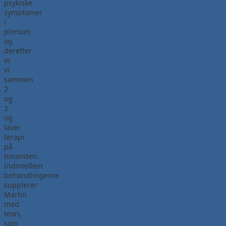
psykiske
symptomer
i
plenum
og
derefter
er
vi
sammen
2
og
2
og
laver
terapi
på
hinanden.
Indimellem
behandlingerne
supplerer
Martin
med
teori,
som