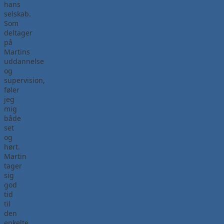
hans
selskab.
Som
deltager
på
Martins
uddannelse
og
supervision,
føler
jeg
mig
både
set
og
hørt.
Martin
tager
sig
god
tid
til
den
enkelte,