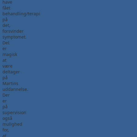
have
fået
behandling/terapi
på
det,
forsvinder
symptomet.
Det
er
magisk
at
være
deltager
på
Martins
uddannelse.
Der
er
på
supervision
også
mulighed
for,
at