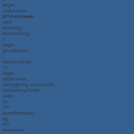
dages
uddannelse
EFT Practitioner
med
Personlig
Selvudvikling,
3
dages
grundkursus
i
Metasundhed,
12
dages
uddannelse
overbygning, individuelle
behandlingsforløb
inden
for
TFT
(tankefeltterapi)
og
EFT
(emotionel