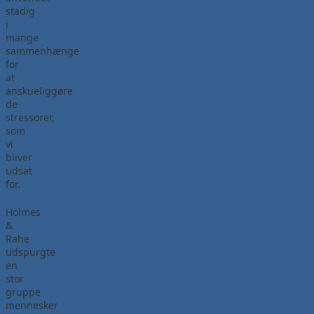
stadig
i
mange
sammenhænge
for
at
anskueliggøre
de
stressorer,
som
vi
bliver
udsat
for.
Holmes
&
Rahe
udspurgte
en
stor
gruppe
mennesker