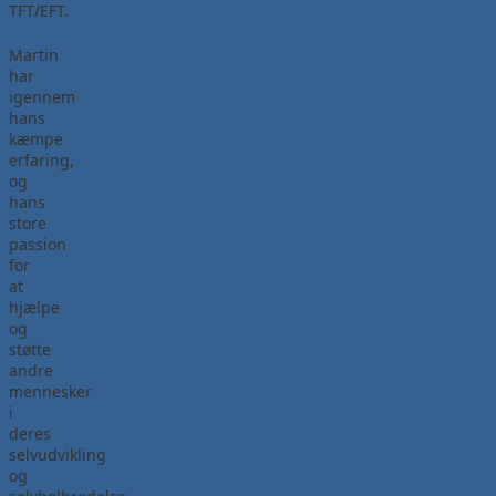
TFT/EFT.
Martin
har
igennem
hans
kæmpe
erfaring,
og
hans
store
passion
for
at
hjælpe
og
støtte
andre
mennesker
i
deres
selvudvikling
og