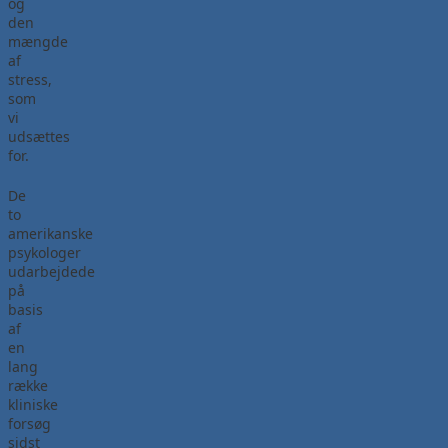
og
den
mængde
af
stress,
som
vi
udsættes
for.
De
to
amerikanske
psykologer
udarbejdede
på
basis
af
en
lang
række
kliniske
forsøg
sidst