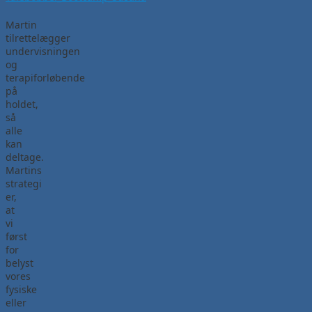
Martin
tilrettelægger
undervisningen
og
terapiforløbende
på
holdet,
så
alle
kan
deltage.
Martins
strategi
er,
at
vi
først
for
belyst
vores
fysiske
eller