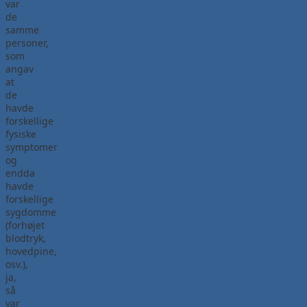
var
de
samme
personer,
som
angav
at
de
havde
forskellige
fysiske
symptomer
og
endda
havde
forskellige
sygdomme
(forhøjet
blodtryk,
hovedpine,
osv.),
ja,
så
var