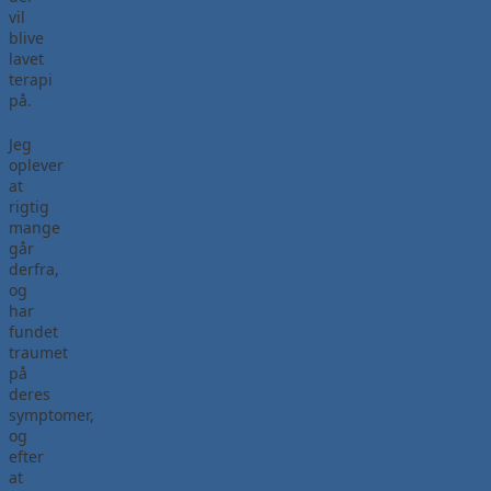
vil
blive
lavet
terapi
på.
Jeg
oplever
at
rigtig
mange
går
derfra,
og
har
fundet
traumet
på
deres
symptomer,
og
efter
at