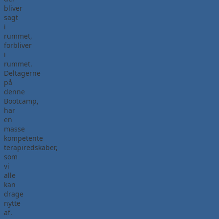
bliver
sagt
i
rummet,
forbliver
i
rummet.
Deltagerne
på
denne
Bootcamp,
har
en
masse
kompetente
terapiredskaber,
som
vi
alle
kan
drage
nytte
af.