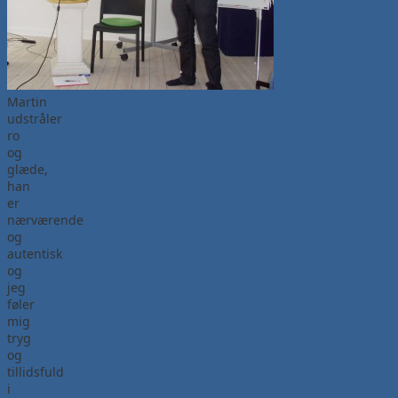
Martin
udstråler
ro
og
glæde,
han
er
nærværende
og
autentisk
og
jeg
føler
mig
tryg
og
tillidsfuld
i