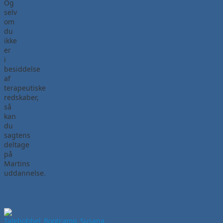
Og
selv
om
du
ikke
er
i
besiddelse
af
terapeutiske
redskaber,
så
kan
du
sagtens
deltage
på
Martins
uddannelse.