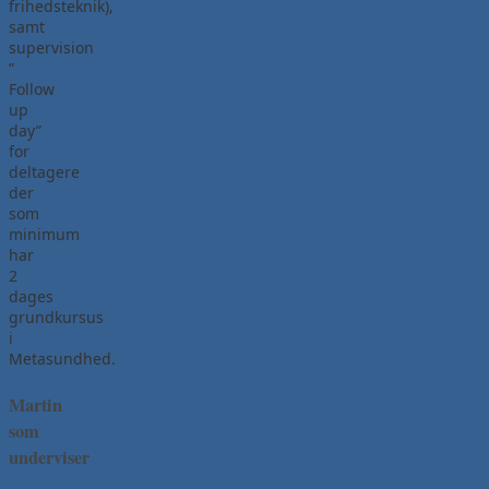
frihedsteknik),
samt
supervision
”
Follow
up
day”
for
deltagere
der
som
minimum
har
2
dages
grundkursus
i
Metasundhed.
Martin
som
underviser