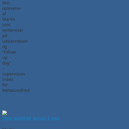
Min
oplevelse
af
Martin
som
underviser
på
uddannelsen
og
”Follow
up
day”
–
supervision
inden
for
Metasundhed: