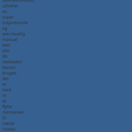
selvhelbredelse,
udviklet
en
super
inspirerende
og
overskuelig
manual
over
alle
de
redskaber
Martin
bruger,
der
er
med
til
at
flytte
mennesker
til
næste
niveau