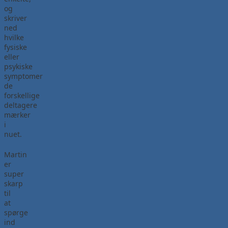
og
skriver
ned
hvilke
fysiske
eller
psykiske
symptomer
de
forskellige
deltagere
mærker
i
nuet.
Martin
er
super
skarp
til
at
spørge
ind