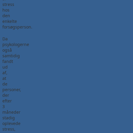
stress
hos
den
enkelte
forsøgsperson.
Da
psykologerne
også
samtidig
fandt
ud
af,
at
de
personer,
der
efter
3
måneder
stadig
oplevede
stress,