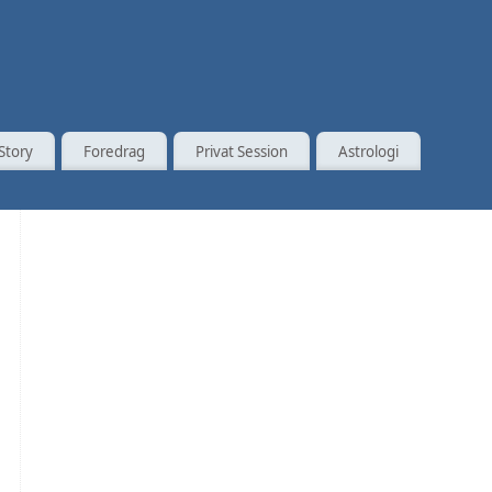
Story
Foredrag
Privat Session
Astrologi