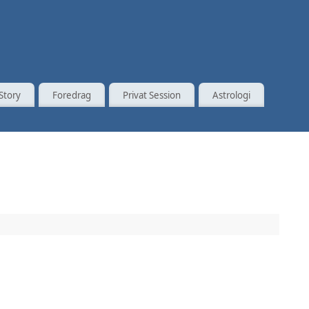
Story
Foredrag
Privat Session
Astrologi