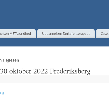
elsen METAsundhed
Uddannelsen Tankefeltterapeut
Case 
n Hejlesen
0 oktober 2022 Frederiksberg
erg