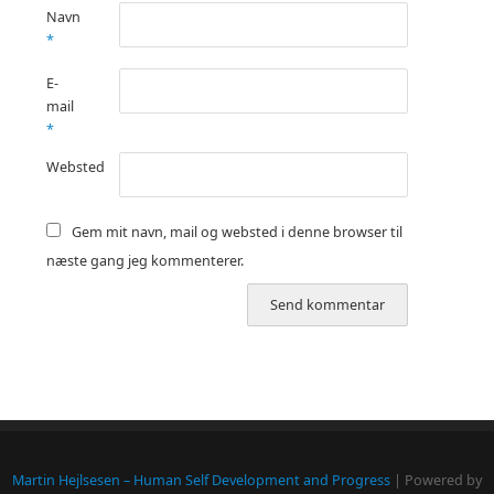
Navn
*
E-
mail
*
Websted
Gem mit navn, mail og websted i denne browser til
næste gang jeg kommenterer.
Martin Hejlsesen – Human Self Development and Progress
| Powered by