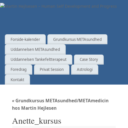
Forside-kalender
Grundkursus METAsundhed
Uddannelsen METAsundhed
Uddannelsen Tankefeltterapeut
Case Story
Foredrag
Privat Session
Astrologi
Kontakt
«
Grundkursus METAsundhed/METAmedicin
hos Martin Hejlesen
Anette_kursus