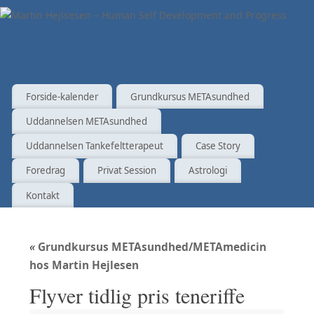
Forside-kalender
Grundkursus METAsundhed
Uddannelsen METAsundhed
Uddannelsen Tankefeltterapeut
Case Story
Foredrag
Privat Session
Astrologi
Kontakt
«
Grundkursus METAsundhed/METAmedicin
hos Martin Hejlesen
Flyver tidlig pris teneriffe