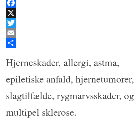
Facebook
X
Twitter
Email
Del
Hjerneskader, allergi, astma,
epiletiske anfald, hjernetumorer,
slagtilfælde, rygmarvsskader, og
multipel sklerose.