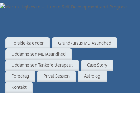
Forside-kalender
Grundkursus METAsundhed
Uddannelsen METAsundhed
Uddannelsen Tankefeltterapeut
Case Story
Foredrag
Privat Session
Astrologi
Kontakt
Inden
for
to