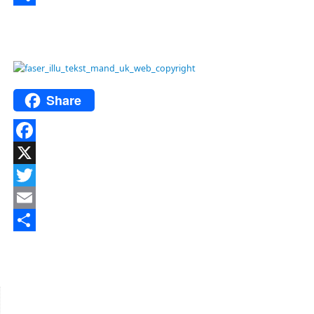
Del
Share
Facebook
X
Twitter
Email
Del