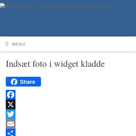
MENU
Indsæt foto i widget kladde
Share
Facebook
X
Twitter
Email