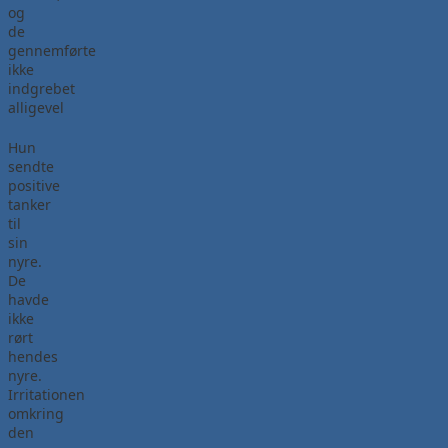
og
de
gennemførte
ikke
indgrebet
alligevel
Hun
sendte
positive
tanker
til
sin
nyre.
De
havde
ikke
rørt
hendes
nyre.
Irritationen
omkring
den