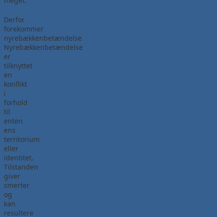
meget.
Derfor
forekommer
nyrebækkenbetændelse
Nyrebækkenbetændelse
er
tilknyttet
en
konflikt
i
forhold
til
enten
ens
territorium
eller
identitet.
Tilstanden
giver
smerter
og
kan
resultere