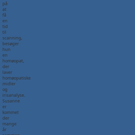
på
at
få
en
tid
til
scanning,
besøger
hun
en
homøopat,
der
laver
homøopatiske
midler
og
irisanalyse.
Susanne
er
kommet
der
mange
år