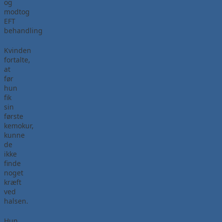
og
modtog
EFT
behandling
Kvinden
fortalte,
at
før
hun
fik
sin
første
kemokur,
kunne
de
ikke
finde
noget
kræft
ved
halsen.
Hun