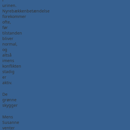
urinen.
Nyrebækkenbetændelse
forekommer
ofte,
før
tilstanden
bliver
normal,
og
altså
imens
konflikten
stadig
er
aktiv.
De
grønne
skygger
Mens
Susanne
venter