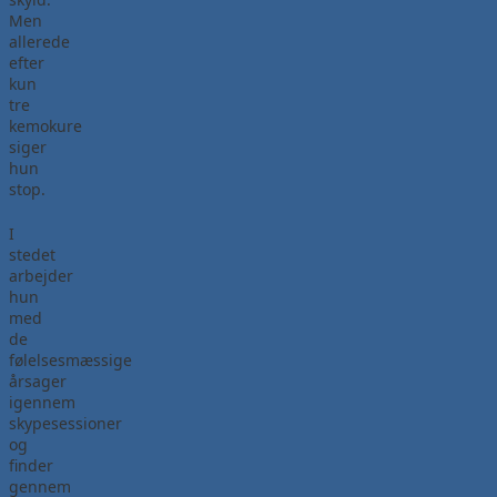
Men
allerede
efter
kun
tre
kemokure
siger
hun
stop.
I
stedet
arbejder
hun
med
de
følelsesmæssige
årsager
igennem
skypesessioner
og
finder
gennem