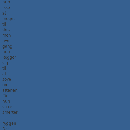
hun
ikke
så
meget
til
det,
men
hver
gang
hun
lægger
sig
til
at
sove
om
aftenen,
får
hun
store
smerter
i
ryggen.
Det