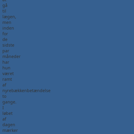
gå
til
lægen,
men
inden
for
de
sidste
par
måneder
har
hun
været
ramt
af
nyrebækkenbetændelse
to
gange.
I
løbet
af
dagen
mærker