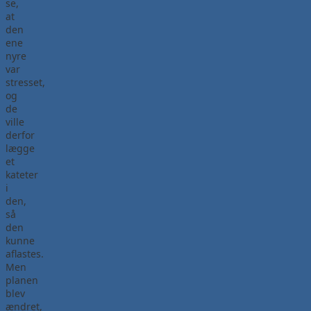
se,
at
den
ene
nyre
var
stresset,
og
de
ville
derfor
lægge
et
kateter
i
den,
så
den
kunne
aflastes.
Men
planen
blev
ændret,