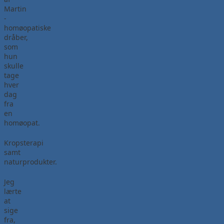
Martin
-
homøopatiske
dråber,
som
hun
skulle
tage
hver
dag
fra
en
homøopat.
Kropsterapi
samt
naturprodukter.
Jeg
lærte
at
sige
fra,