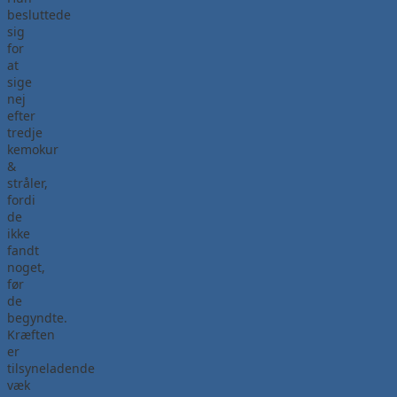
besluttede
sig
for
at
sige
nej
efter
tredje
kemokur
&
stråler,
fordi
de
ikke
fandt
noget,
før
de
begyndte.
Kræften
er
tilsyneladende
væk