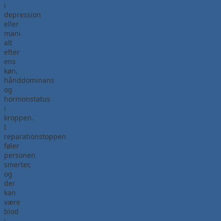
i
depression
eller
mani
alt
efter
ens
køn,
hånddominans
og
hormonstatus
i
kroppen.
I
reparationstoppen
føler
personen
smerter,
og
der
kan
være
blod
i