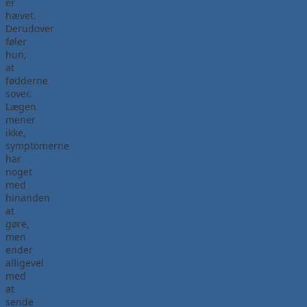
er
hævet.
Derudover
føler
hun,
at
fødderne
sover.
Lægen
mener
ikke,
symptomerne
har
noget
med
hinanden
at
gøre,
men
ender
alligevel
med
at
sende