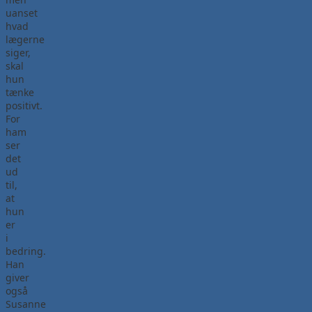
uanset
hvad
lægerne
siger,
skal
hun
tænke
positivt.
For
ham
ser
det
ud
til,
at
hun
er
i
bedring.
Han
giver
også
Susanne