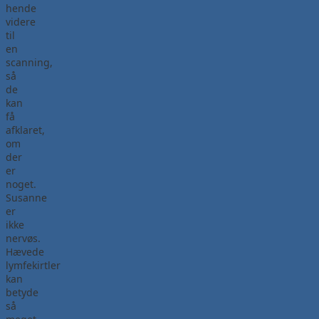
hende
videre
til
en
scanning,
så
de
kan
få
afklaret,
om
der
er
noget.
Susanne
er
ikke
nervøs.
Hævede
lymfekirtler
kan
betyde
så