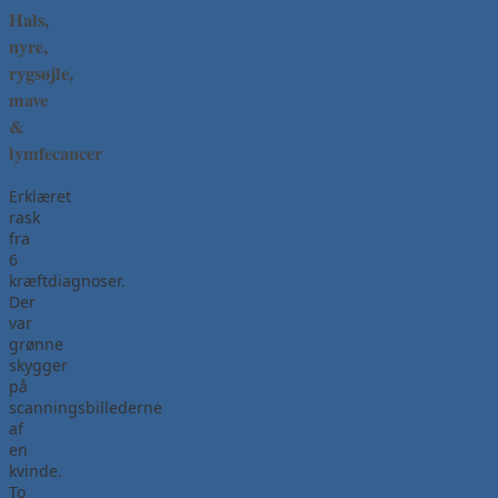
Hals,
nyre,
rygsøjle,
mave
&
lymfecancer
Erklæret
rask
fra
6
kræftdiagnoser.
Der
var
grønne
skygger
på
scanningsbillederne
af
en
kvinde.
To