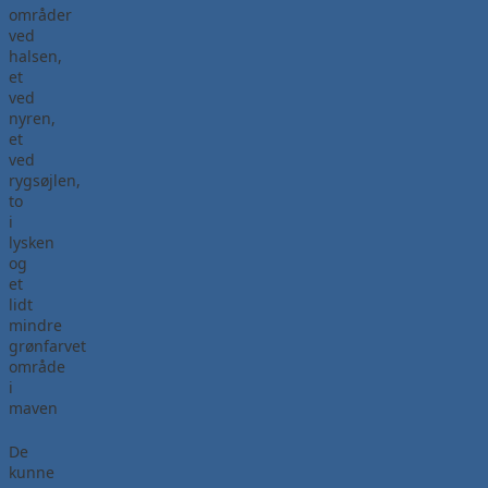
områder
ved
halsen,
et
ved
nyren,
et
ved
rygsøjlen,
to
i
lysken
og
et
lidt
mindre
grønfarvet
område
i
maven
De
kunne