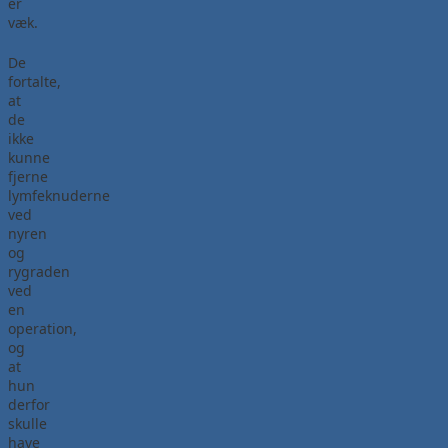
er
væk.
De
fortalte,
at
de
ikke
kunne
fjerne
lymfeknuderne
ved
nyren
og
rygraden
ved
en
operation,
og
at
hun
derfor
skulle
have