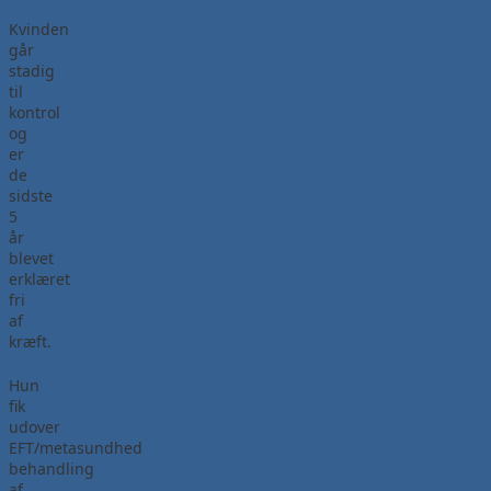
Kvinden
går
stadig
til
kontrol
og
er
de
sidste
5
år
blevet
erklæret
fri
af
kræft.
Hun
fik
udover
EFT/metasundhed
behandling
af