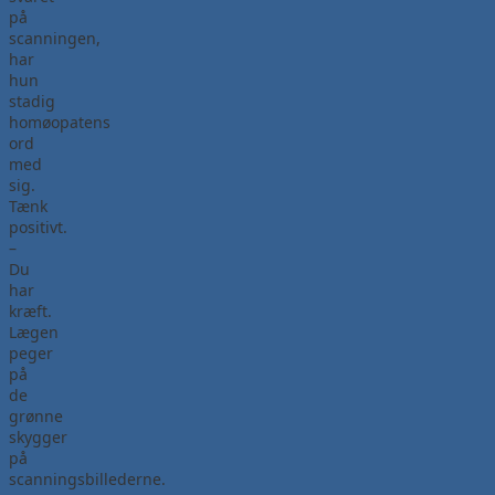
på
scanningen,
har
hun
stadig
homøopatens
ord
med
sig.
Tænk
positivt.
–
Du
har
kræft.
Lægen
peger
på
de
grønne
skygger
på
scanningsbillederne.