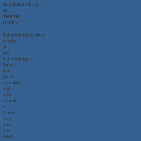
kemobehandling
og
derefter
stråler.
Behandlingspakken
består
af
otte
behandlinger
Inden
den
første
kemokur
tog
hun
kontakt
til
Martin,
som
hun
har
fulgt