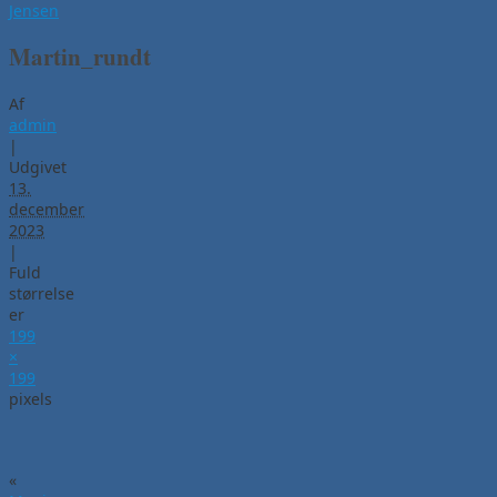
Jensen
Martin_rundt
Af
admin
|
Udgivet
13.
december
2023
|
Fuld
størrelse
er
199
×
199
pixels
«