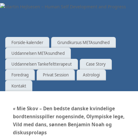
Forside-kalender
Grundkursus METAsundhed
Uddannelsen METAsundhed
Uddannelsen Tankefeltterapeut
Case Story
Foredrag
Privat Session
Astrologi
Kontakt
«
Mie Skov – Den bedste danske kvindelige
bordtennisspiller nogensinde, Olympiske lege,
Vild med dans, sønnen Benjamin Noah og
diskusprolaps