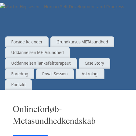
Forside-kalender
Grundkursus METAsundhed
Uddannelsen METAsundhed
Uddannelsen Tankefeltterapeut
Case Story
Foredrag
Privat Session
Astrologi
Kontakt
Onlineforløb-
Metasundhedkendskab