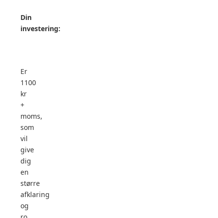
Din
investering:
Er
1100
kr
+
moms,
som
vil
give
dig
en
større
afklaring
og
ro