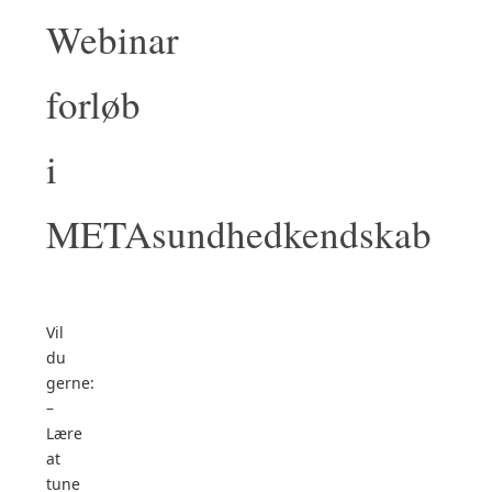
Webinar
forløb
i
METAsundhedkendskab
Vil
du
gerne:
–
Lære
at
tune