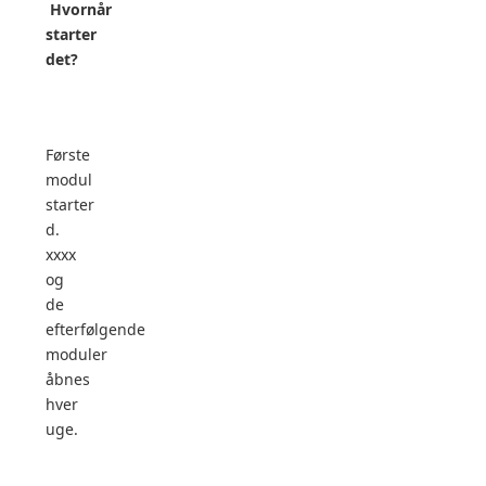
Hvornår
starter
det?
Første
modul
starter
d.
xxxx
og
de
efterfølgende
moduler
åbnes
hver
uge.