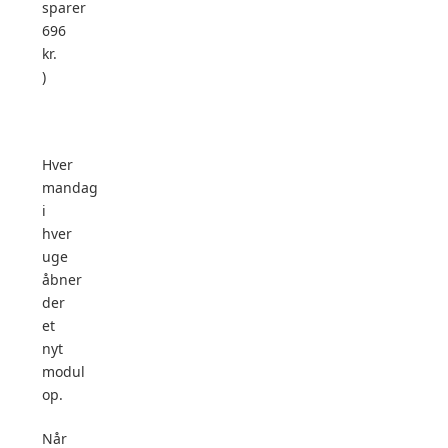
sparer
696
kr.
)
Hver
mandag
i
hver
uge
åbner
der
et
nyt
modul
op.
Når