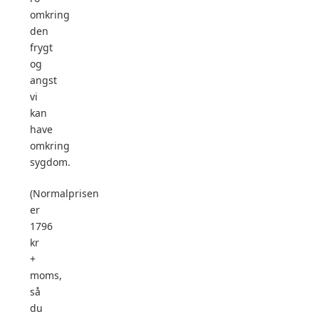
omkring
den
frygt
og
angst
vi
kan
have
omkring
sygdom.
(Normalprisen
er
1796
kr
+
moms,
så
du