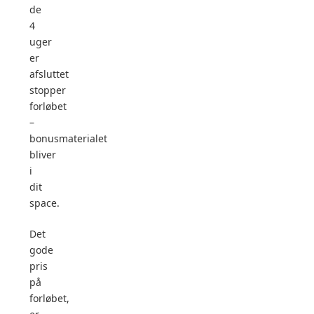
de
4
uger
er
afsluttet
stopper
forløbet
–
bonusmaterialet
bliver
i
dit
space.
Det
gode
pris
på
forløbet,