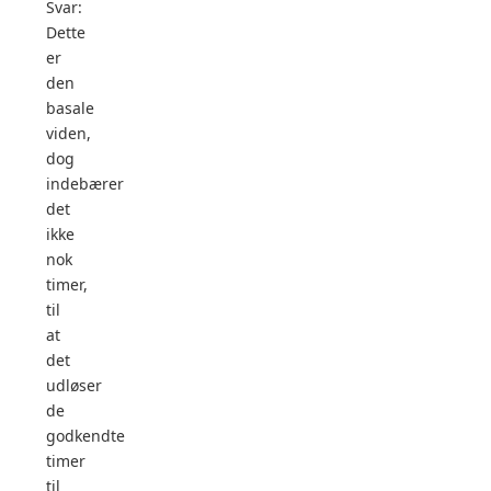
Svar:
Dette
er
den
basale
viden,
dog
indebærer
det
ikke
nok
timer,
til
at
det
udløser
de
godkendte
timer
til