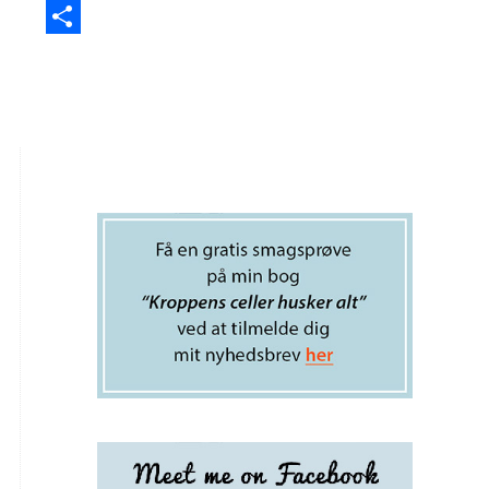
Email
Del