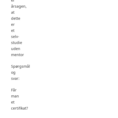
er
årsagen,
at
dette
er
et
selv-
studie
uden
mentor
Spørgsmål
og
svar:
Får
man
et
certifikat?