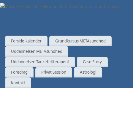
Forside-kalender
Grundkursus METAsundhed
Uddannelsen METAsundhed
Uddannelsen Tankefeltterapeut
Case Story
Foredrag
Privat Session
Astrologi
Kontakt
Rindende
øjne
Af