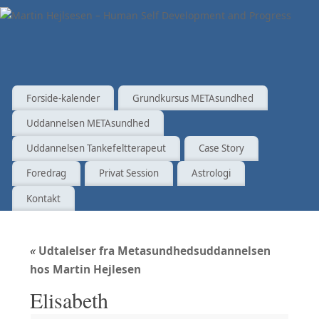
Forside-kalender
Grundkursus METAsundhed
Uddannelsen METAsundhed
Uddannelsen Tankefeltterapeut
Case Story
Foredrag
Privat Session
Astrologi
Kontakt
«
Udtalelser fra Metasundhedsuddannelsen
hos Martin Hejlesen
Elisabeth