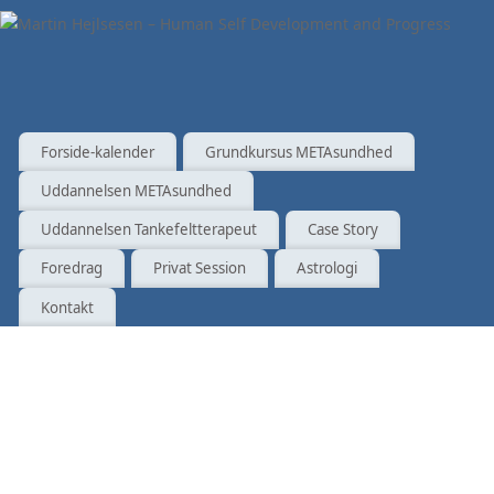
Forside-kalender
Grundkursus METAsundhed
Uddannelsen METAsundhed
Uddannelsen Tankefeltterapeut
Case Story
Foredrag
Privat Session
Astrologi
Kontakt
Fibrom
og
psoreasis