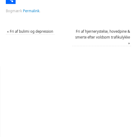
Del
Bogmærk
Permalink
.
«
Fri af bulimi og depression
Fri af hjernerystelse, hovedpine &
smerte efter voldsom trafikulykke
»