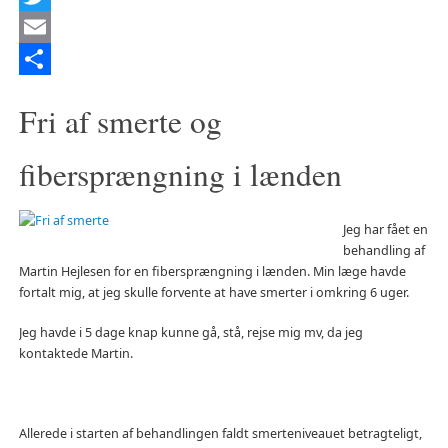
Twitter
Email
Del
Fri af smerte og
fibersprængning i lænden
Jeg har fået en
behandling af
Martin Hejlesen for en fibersprængning i lænden. Min læge havde
fortalt mig, at jeg skulle forvente at have smerter i omkring 6 uger.
Jeg havde i 5 dage knap kunne gå, stå, rejse mig mv, da jeg
kontaktede Martin.
Allerede i starten af behandlingen faldt smerteniveauet betragteligt,