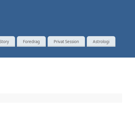
Story
Foredrag
Privat Session
Astrologi