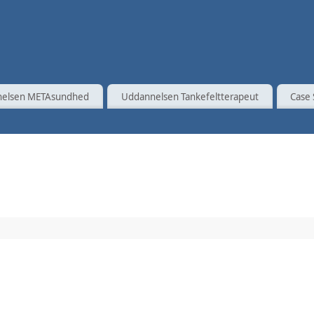
elsen METAsundhed
Uddannelsen Tankefeltterapeut
Case 