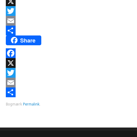
Facebook
X
Twitter
Email
Share
Del
Facebook
X
Twitter
Email
Del
Bogmærk
Permalink
.